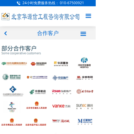
24小时免费服务热线：
010-67500921
网站首页
끀
公司概况
新闻中心
合作客户
낒
끀
项目案例
服务范围
人才招聘
企业文化
联系我们
访客留言